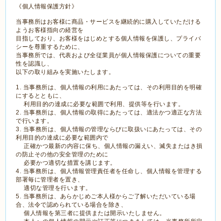
《個人情報保護方針》
当事務所はお客様に商品・サービスを継続的に購入していただける
ようお客様指向の経営を
目指しており、お客様をはじめとする個人情報を保護し、プライバ
シーを尊重するために、
当事務所では、代表および全従業員が個人情報保護についての重要
性を認識し、
以下の取り組みを実施いたします。
1. 当事務所は、個人情報の利用にあたっては、その利用目的を明確
にするとともに、
利用目的の達成に必要な範囲で利用、提供等を行います。
2. 当事務所は、個人情報の取得にあたっては、適法かつ適正な方法
で行います。
3. 当事務所は、個人情報の管理ならびに取扱いにあたっては、その
利用目的の達成に必要な範囲内で
正確かつ最新の内容に保ち、個人情報の漏えい、滅失またはき損
の防止その他の安全管理のために
必要かつ適切な措置を講じます。
4. 当事務所は、個人情報管理責任者を任命し、個人情報を管理する
部署毎に管理者を置き、
適切な管理を行います。
5. 当事務所は、あらかじめご本人様からご了解いただいている場
合、法令で認められている場合を除き、
個人情報を第三者に提供または開示いたしません。