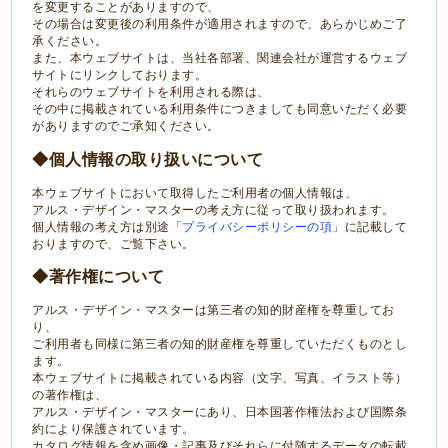
を変更することがありますので、
その場合は変更後の利用条件が適用されますので、あらかじめご了
承ください。
また、本ウェブサイトは、当社各部署、関連会社が運営するウェブ
サイトにリンクしております。
それらのウェブサイトを利用される際は、
その中に掲載されている利用条件につきましても同意いただく必要
がありますのでご承知ください。
◆個人情報の取り扱いについて
本ウェブサイトにおいて取得したご利用者の個人情報は、
アルス・デザイン・マスターの考え方に従って取り扱われます。
個人情報の考え方は別途「
プライバシーポリシーの項
」に記載して
おりますので、ご覧下さい。
◆著作権について
アルス・デザイン・マスターは第三者の知的財産権を尊重してお
り、
ご利用者も同様に第三者の知的財産権を尊重していただくものとし
ます。
本ウェブサイトに掲載されている内容（文字、写真、イラスト等）
の著作権は、
アルス・デザイン・マスターにあり、日本国著作権法および国際条
約により保護されています。
カタログ情報を含め画像・記事及びそれらに付随するデータの転載