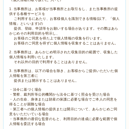
《個人情報の取り扱いについて》
1. 当事務所は、お客様が当事務所とお取引をし、また当事務所の提
供する各種サービスを
ご利用するにあたり、お客様個人を識別できる情報(以下、「個人
情報」といいます)の
提供、登録、申請等をお願いする場合があります。その際はあら
かじめその利用目的を明示し、
お客様のご同意を得た上で個人情報の収集を行います。
お客様のご同意を得ずに個人情報を収集することはありません。
2. 当事務所は、あらかじめ明示された収集目的の範囲で、収集した
個人情報を利用いたします。
それ以外の目的で利用することはありません。
3. 当事務所は、以下の場合を除き、お客様からご提供いただいた個
人情報を第三者に
提供または開示することはありません。
・法令に基づく場合
・警察、裁判所等公的機関から法令に基づく照会を受けた場合
・人の生命、身体または財産の保護に必要な場合でご本人の同意を
得ることが困難な場合
・第三者への個人情報の提供または開示について、あらかじめご同
意をいただいている場合
・当事務所の適切な監督のもと、利用目的の達成に必要な範囲で個
人情報を委託する場合