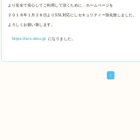
より安全で安心してご利用して頂くために、ホームページを
２０１８年１月２８日よりSSL対応にしセキュリティー強化致しました。
よろしくお願い致します。
https://ars-dms.jp
になりました。
1