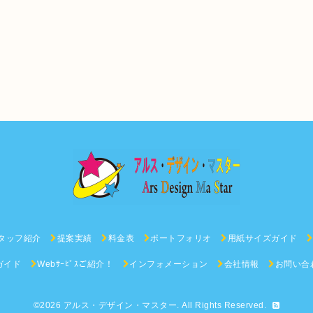
タッフ紹介
提案実績
料金表
ポートフォリオ
用紙サイズガイド
ガイド
Webｻｰﾋﾞｽご紹介！
インフォメーション
会社情報
お問い合
©2026
アルス・デザイン・マスター
. All Rights Reserved.