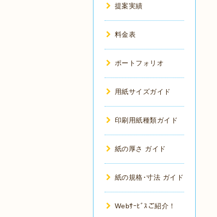
提案実績
料金表
ポートフォリオ
用紙サイズガイド
印刷用紙種類ガイド
紙の厚さ ガイド
紙の規格･寸法 ガイド
Webｻｰﾋﾞｽご紹介！