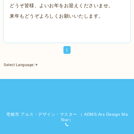
どうぞ皆様、よいお年をお迎えくださいませ。
来年もどうぞよろしくお願いいたします。
1
Select Language
▼
壱岐市 アルス・デザイン・マスター （ ADMS:Ars Design Ma
Star）