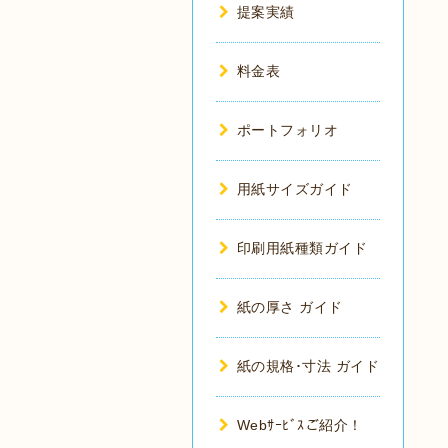
提案実績
料金表
ポートフォリオ
用紙サイズガイド
印刷用紙種類ガイド
紙の厚さ ガイド
紙の規格･寸法 ガイド
Webｻｰﾋﾞｽご紹介！