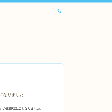
店になりました！
ペ)」の正規取次店となりました。