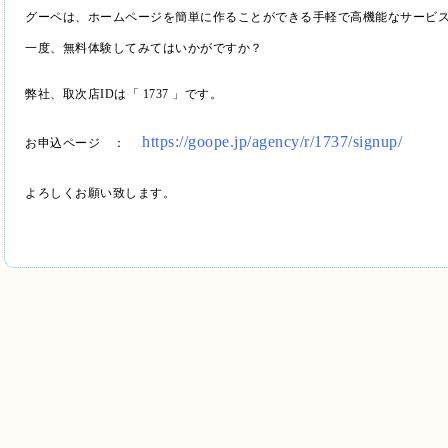
グーペは、ホームページを簡単に作ることができる手軽で高機能なサービ
一度、無料体験してみてはいかがですか？
弊社、取次店IDは「 1737 」です。
https://goope.jp/agency/r/1737/signup/
お申込ページ ：
よろしくお願い致します。