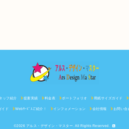
タッフ紹介
提案実績
料金表
ポートフォリオ
用紙サイズガイド
ガイド
Webｻｰﾋﾞｽご紹介！
インフォメーション
会社情報
お問い合
©2026
アルス・デザイン・マスター
. All Rights Reserved.