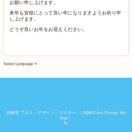
お願い申し上げます。
来年も皆様にとって良い年になりますようお祈り申
し上げます。
どうぞ良いお年をお迎えください。
Select Language
▼
壱岐市 アルス・デザイン・マスター （ ADMS:Ars Design Ma
Star）